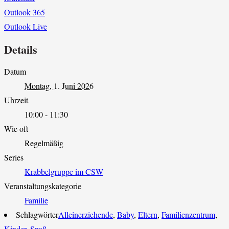
Outlook 365
Outlook Live
Details
Datum
Montag, 1. Juni 2026
Uhrzeit
10:00 - 11:30
Wie oft
Regelmäßig
Series
Krabbelgruppe im CSW
Veranstaltungskategorie
Familie
Schlagwörter
Alleinerziehende
,
Baby
,
Eltern
,
Familienzentrum
,
Kinder
,
Spaß