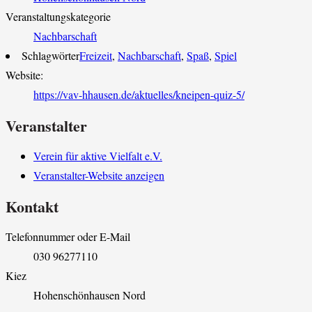
Veranstaltungskategorie
Nachbarschaft
Schlagwörter
Freizeit
,
Nachbarschaft
,
Spaß
,
Spiel
Website:
https://vav-hhausen.de/aktuelles/kneipen-quiz-5/
Veranstalter
Verein für aktive Vielfalt e.V.
Veranstalter-Website anzeigen
Kontakt
Telefonnummer oder E-Mail
030 96277110
Kiez
Hohenschönhausen Nord