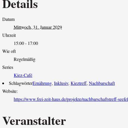
Details
Datum
Mittwoch, 31. Januar 2029
Uhrzeit
15:00 - 17:00
Wie oft
Regelmäßig
Series
Kiez-Café
Schlagwörter
Ernährung
,
Inklusiv
,
Kieztreff
,
Nachbarschaft
Website:
https://www.frei-zeit-haus.de/projekte/nachbarschaftstreff-seefe
Veranstalter