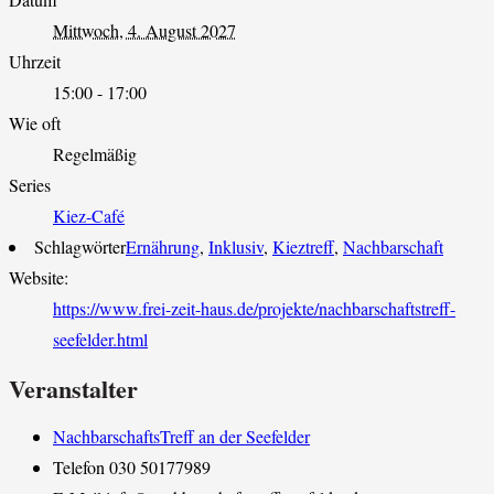
Mittwoch, 4. August 2027
Uhrzeit
15:00 - 17:00
Wie oft
Regelmäßig
Series
Kiez-Café
Schlagwörter
Ernährung
,
Inklusiv
,
Kieztreff
,
Nachbarschaft
Website:
https://www.frei-zeit-haus.de/projekte/nachbarschaftstreff-
seefelder.html
Veranstalter
NachbarschaftsTreff an der Seefelder
Telefon
030 50177989