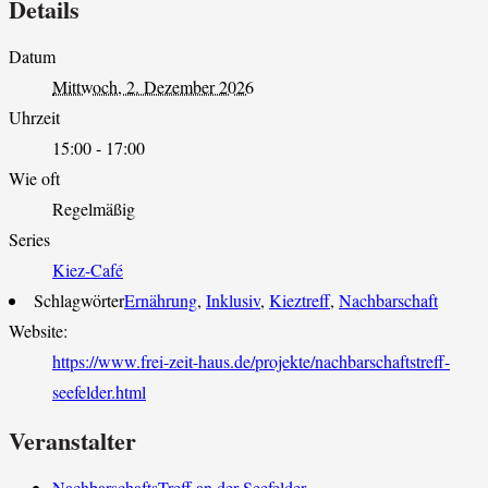
Details
Datum
Mittwoch, 2. Dezember 2026
Uhrzeit
15:00 - 17:00
Wie oft
Regelmäßig
Series
Kiez-Café
Schlagwörter
Ernährung
,
Inklusiv
,
Kieztreff
,
Nachbarschaft
Website:
https://www.frei-zeit-haus.de/projekte/nachbarschaftstreff-
seefelder.html
Veranstalter
NachbarschaftsTreff an der Seefelder