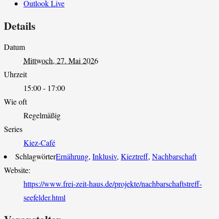
Outlook Live
Details
Datum
Mittwoch, 27. Mai 2026
Uhrzeit
15:00 - 17:00
Wie oft
Regelmäßig
Series
Kiez-Café
Schlagwörter
Ernährung
,
Inklusiv
,
Kieztreff
,
Nachbarschaft
Website:
https://www.frei-zeit-haus.de/projekte/nachbarschaftstreff-
seefelder.html