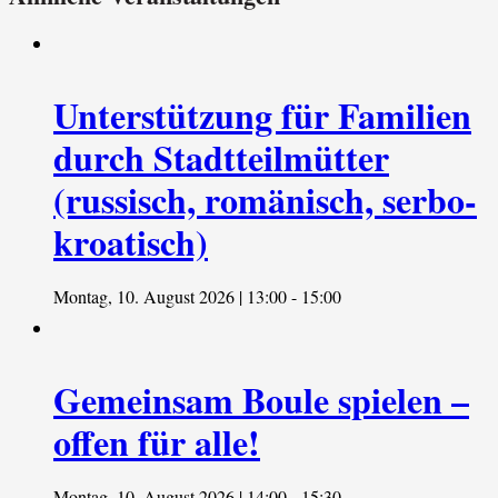
Unterstützung für Familien
durch Stadtteilmütter
(russisch, romänisch, serbo-
kroatisch)
Montag, 10. August 2026 | 13:00
-
15:00
Gemeinsam Boule spielen –
offen für alle!
Montag, 10. August 2026 | 14:00
-
15:30