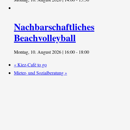
Nachbarschaftliches
Beachvolleyball
Montag, 10. August 2026 | 16:00
-
18:00
«
Kiez-Café to go
Mieter- und Sozialberatung
»