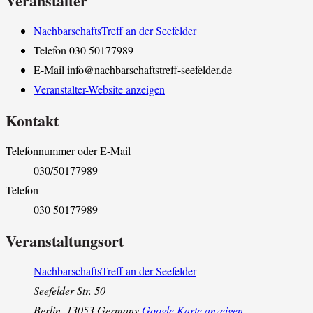
Veranstalter
NachbarschaftsTreff an der Seefelder
Telefon
030 50177989
E-Mail
info@nachbarschaftstreff-seefelder.de
Veranstalter-Website anzeigen
Kontakt
Telefonnummer oder E-Mail
030/50177989
Telefon
030 50177989
Veranstaltungsort
NachbarschaftsTreff an der Seefelder
Seefelder Str. 50
Berlin
,
13053
Germany
Google Karte anzeigen