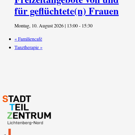
für geflüchtete(n) Frauen
Montag, 10. August 2026 | 13:00
-
15:30
«
Familiencafé
Tanztherapie
»