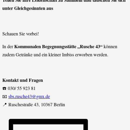
unter Gleichgesinnten aus
Schauen Sie vorbei!
Kommunalen Begegnungsstätte „Rusche 43“
In der
können
zudem Getränke und ein kleiner Imbiss erworben werden.
Kontakt und Fragen
☎️ 030/ 55 923 81
📧
sbs.rusche43@gmx.de
📍 Ruschestraße 43, 10367 Berlin