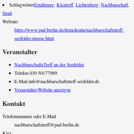
Schlagwörter
Ernährung
,
Kieztreff
,
Lichtenberg
,
Nachbarschaft
,
Spaß
Website:
https://www.pad-berlin.de/demokratie/nachbarschaftstreff-
seefelder-strasse.html
Veranstalter
NachbarschaftsTreff an der Seefelder
Telefon
030 50177989
E-Mail
info@nachbarschaftstreff-seefelder.de
Veranstalter-Website anzeigen
Kontakt
Telefonnummer oder E-Mail
nachbarschaftstreff@pad-berlin.de
Kiez