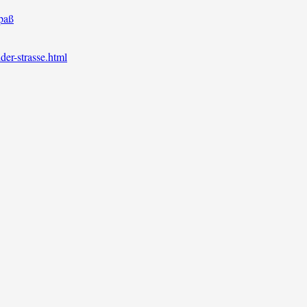
paß
der-strasse.html