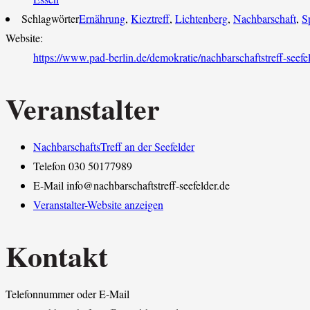
Schlagwörter
Ernährung
,
Kieztreff
,
Lichtenberg
,
Nachbarschaft
,
S
Website:
https://www.pad-berlin.de/demokratie/nachbarschaftstreff-seefel
Veranstalter
NachbarschaftsTreff an der Seefelder
Telefon
030 50177989
E-Mail
info@nachbarschaftstreff-seefelder.de
Veranstalter-Website anzeigen
Kontakt
Telefonnummer oder E-Mail