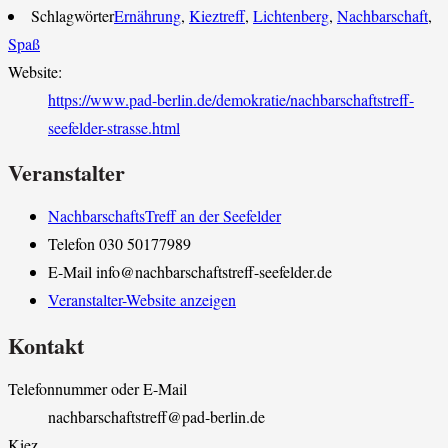
Schlagwörter
Ernährung
,
Kieztreff
,
Lichtenberg
,
Nachbarschaft
,
Spaß
Website:
https://www.pad-berlin.de/demokratie/nachbarschaftstreff-
seefelder-strasse.html
Veranstalter
NachbarschaftsTreff an der Seefelder
Telefon
030 50177989
E-Mail
info@nachbarschaftstreff-seefelder.de
Veranstalter-Website anzeigen
Kontakt
Telefonnummer oder E-Mail
nachbarschaftstreff@pad-berlin.de
Kiez