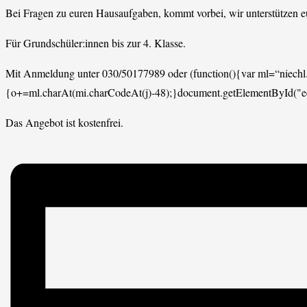
Bei Fragen zu euren Hausaufgaben, kommt vorbei, wir unterstützen e
Für Grundschüler:innen bis zur 4. Klasse.
Mit Anmeldung unter 030/50177989 oder
(function(){var ml=“niech
{o+=ml.charAt(mi.charCodeAt(j)-48);}document.getElementById("
Das Angebot ist kostenfrei.