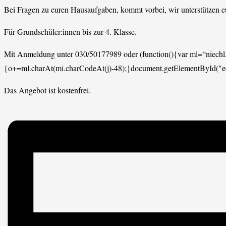
Bei Fragen zu euren Hausaufgaben, kommt vorbei, wir unterstützen e
Für Grundschüler:innen bis zur 4. Klasse.
Mit Anmeldung unter 030/50177989 oder
(function(){var ml=“niech
{o+=ml.charAt(mi.charCodeAt(j)-48);}document.getElementById("
Das Angebot ist kostenfrei.