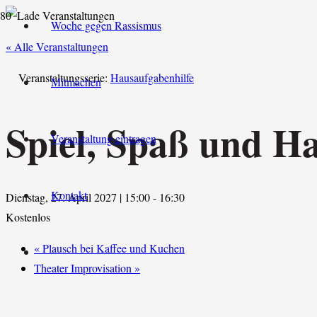
Woche gegen Rassismus
« Alle Veranstaltungen
Veranstaltungsserie:
Hausaufgabenhilfe
Mitmachen
Spiel, Spaß und H
Veranstaltung eintragen
Kontakt
Dienstag, 27. April 2027 | 15:00
-
16:30
Kostenlos
«
Plausch bei Kaffee und Kuchen
Theater Improvisation
»