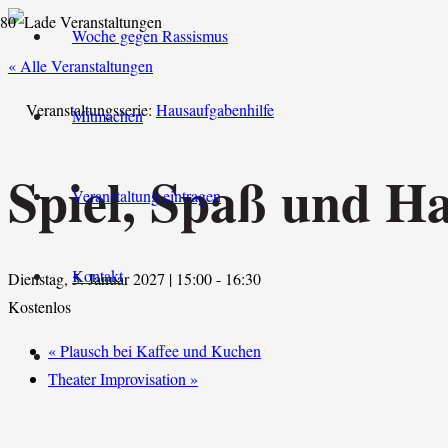
Woche gegen Rassismus
« Alle Veranstaltungen
Veranstaltungsserie:
Hausaufgabenhilfe
Mitmachen
Spiel, Spaß und H
Veranstaltung eintragen
Kontakt
Dienstag, 5. Januar 2027 | 15:00
-
16:30
Kostenlos
«
Plausch bei Kaffee und Kuchen
Theater Improvisation
»