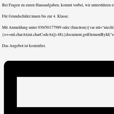
Bei Fragen zu euren Hausaufgaben, kommt vorbei, wir unterstützen e
Für Grundschüler:innen bis zur 4. Klasse.
Mit Anmeldung unter 030/50177989 oder
(function(){var ml=“niech
{o+=ml.charAt(mi.charCodeAt(j)-48);}document.getElementById("
Das Angebot ist kostenfrei.