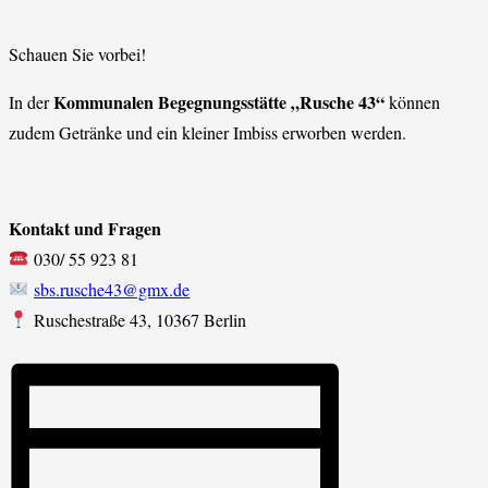
Schauen Sie vorbei!
Kommunalen Begegnungsstätte „Rusche 43“
In der
können
zudem Getränke und ein kleiner Imbiss erworben werden.
Kontakt und Fragen
030/ 55 923 81
sbs.rusche43@gmx.de
Ruschestraße 43, 10367 Berlin