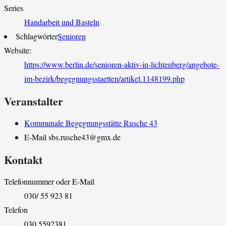
Series
Handarbeit und Basteln
Schlagwörter
Senioren
Website:
https://www.berlin.de/senioren-aktiv-in-lichtenberg/angebote-
im-bezirk/begegnungsstaetten/artikel.1148199.php
Veranstalter
Kommunale Begegnungsstätte Rusche 43
E-Mail
sbs.rusche43@gmx.de
Kontakt
Telefonnummer oder E-Mail
030/ 55 923 81
Telefon
030 5592381