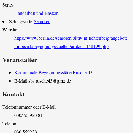
Series
Handarbeit und Basteln
Schlagwörter
Senioren
Website:
https://www.berlin.de/senioren-aktiv-in-lichtenberg/angebote-
im-bezirk/begegnungsstaetten/artikel.1148199.php
Veranstalter
Kommunale Begegnungsstätte Rusche 43
E-Mail
sbs.rusche43@gmx.de
Kontakt
Telefonnummer oder E-Mail
030/ 55 923 81
Telefon
030 5592381