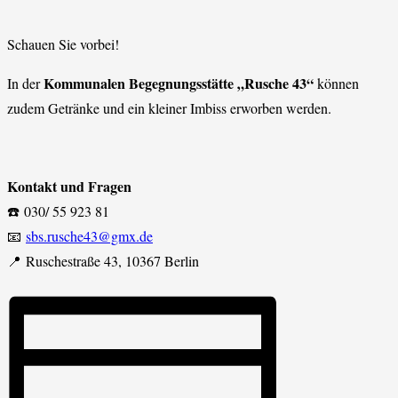
Schauen Sie vorbei!
Kommunalen Begegnungsstätte „Rusche 43“
In der
können
zudem Getränke und ein kleiner Imbiss erworben werden.
Kontakt und Fragen
☎️ 030/ 55 923 81
📧
sbs.rusche43@gmx.de
📍 Ruschestraße 43, 10367 Berlin