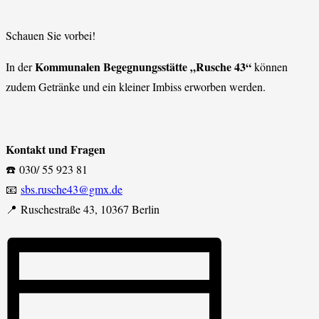
Schauen Sie vorbei!
Kommunalen Begegnungsstätte „Rusche 43“
In der
können
zudem Getränke und ein kleiner Imbiss erworben werden.
Kontakt und Fragen
☎️ 030/ 55 923 81
📧
sbs.rusche43@gmx.de
📍 Ruschestraße 43, 10367 Berlin