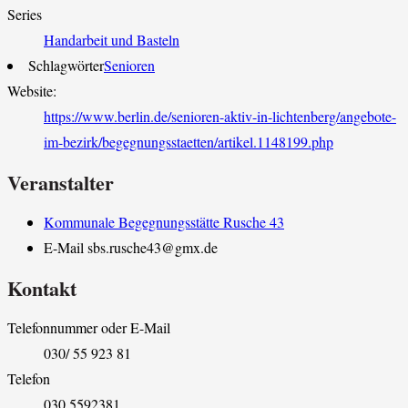
Series
Handarbeit und Basteln
Schlagwörter
Senioren
Website:
https://www.berlin.de/senioren-aktiv-in-lichtenberg/angebote-
im-bezirk/begegnungsstaetten/artikel.1148199.php
Veranstalter
Kommunale Begegnungsstätte Rusche 43
E-Mail
sbs.rusche43@gmx.de
Kontakt
Telefonnummer oder E-Mail
030/ 55 923 81
Telefon
030 5592381