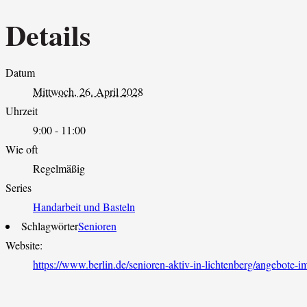
Details
Datum
Mittwoch, 26. April 2028
Uhrzeit
9:00 - 11:00
Wie oft
Regelmäßig
Series
Handarbeit und Basteln
Schlagwörter
Senioren
Website:
https://www.berlin.de/senioren-aktiv-in-lichtenberg/angebote-