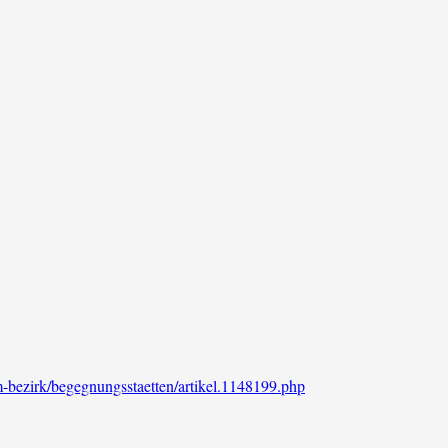
im-bezirk/begegnungsstaetten/artikel.1148199.php