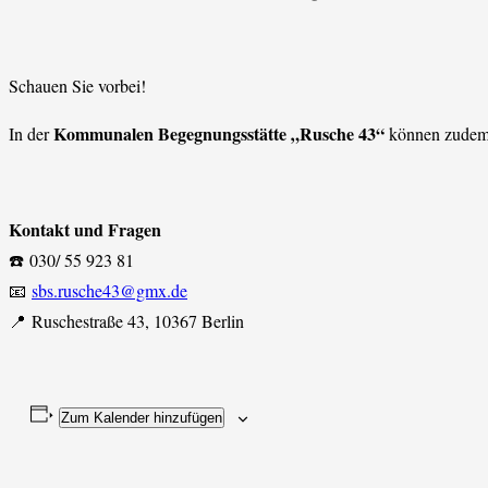
Schauen Sie vorbei!
Kommunalen Begegnungsstätte „Rusche 43“
In der
können zudem 
Kontakt und Fragen
☎️ 030/ 55 923 81
📧
sbs.rusche43@gmx.de
📍 Ruschestraße 43, 10367 Berlin
Zum Kalender hinzufügen