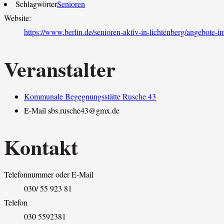
Schlagwörter
Senioren
Website:
https://www.berlin.de/senioren-aktiv-in-lichtenberg/angebote-
Veranstalter
Kommunale Begegnungsstätte Rusche 43
E-Mail
sbs.rusche43@gmx.de
Kontakt
Telefonnummer oder E-Mail
030/ 55 923 81
Telefon
030 5592381