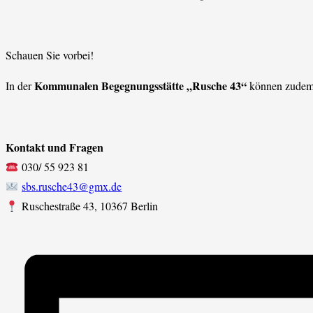
Schauen Sie vorbei!
Kommunalen Begegnungsstätte „Rusche 43“
In der
können zudem 
Kontakt und Fragen
030/ 55 923 81
sbs.rusche43@gmx.de
Ruschestraße 43, 10367 Berlin