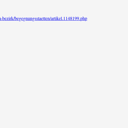
im-bezirk/begegnungsstaetten/artikel.1148199.php