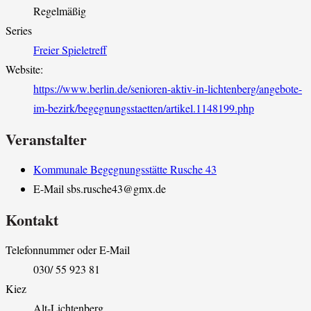
Regelmäßig
Series
Freier Spieletreff
Website:
https://www.berlin.de/senioren-aktiv-in-lichtenberg/angebote-
im-bezirk/begegnungsstaetten/artikel.1148199.php
Veranstalter
Kommunale Begegnungsstätte Rusche 43
E-Mail
sbs.rusche43@gmx.de
Kontakt
Telefonnummer oder E-Mail
030/ 55 923 81
Kiez
Alt-Lichtenberg