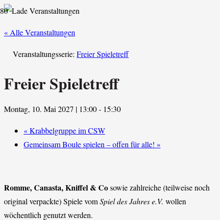
« Alle Veranstaltungen
Veranstaltungsserie:
Freier Spieletreff
Freier Spieletreff
Montag, 10. Mai 2027 | 13:00
-
15:30
«
Krabbelgruppe im CSW
Gemeinsam Boule spielen – offen für alle!
»
Romme, Canasta, Kniffel & Co
sowie zahlreiche (teilweise noch
original verpackte) Spiele vom
Spiel des Jahres e.V.
wollen
wöchentlich genutzt werden.