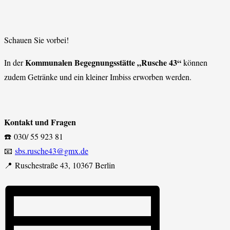
Schauen Sie vorbei!
Kommunalen Begegnungsstätte „Rusche 43“
In der
können
zudem Getränke und ein kleiner Imbiss erworben werden.
Kontakt und Fragen
☎️ 030/ 55 923 81
📧
sbs.rusche43@gmx.de
📍 Ruschestraße 43, 10367 Berlin