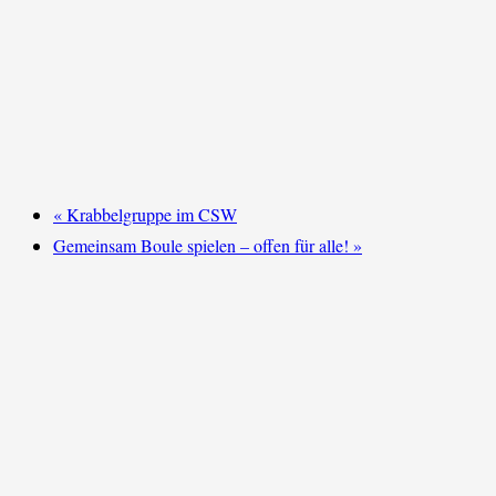
«
Krabbelgruppe im CSW
Gemeinsam Boule spielen – offen für alle!
»