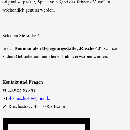
original verpackte) Spiele vom
Spiel des Jahres e.V.
wollen
wöchentlich genutzt werden.
Schauen Sie vorbei!
Kommunalen Begegnungsstätte „Rusche 43“
In der
können
zudem Getränke und ein kleiner Imbiss erworben werden.
Kontakt und Fragen
☎️ 030/ 55 923 81
📧
sbs.rusche43@gmx.de
📍 Ruschestraße 43, 10367 Berlin