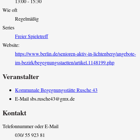
13:00 - 15:30
Wie oft
Regelmäßig
Series
Freier Spieletreff
Website:
https://www.berlin.de/senioren-aktiv-in-lichtenberg/angebote-
im-bezirk/begegnungsstaetten/artikel.1148199.php
Veranstalter
Kommunale Begegnungsstätte Rusche 43
E-Mail
sbs.rusche43@gmx.de
Kontakt
Telefonnummer oder E-Mail
030/ 55 923 81