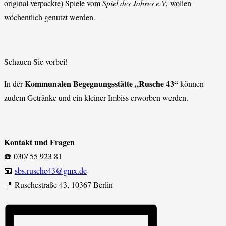
original verpackte) Spiele vom
Spiel des Jahres e.V.
wollen
wöchentlich genutzt werden.
Schauen Sie vorbei!
Kommunalen Begegnungsstätte „Rusche 43“
In der
können
zudem Getränke und ein kleiner Imbiss erworben werden.
Kontakt und Fragen
☎️ 030/ 55 923 81
📧
sbs.rusche43@gmx.de
📍 Ruschestraße 43, 10367 Berlin