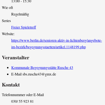
13:00 - 15:30
Wie oft
Regelmäßig
Series
Freier Spieletreff
Website:
https://www.berlin.de/senioren-aktiv-in-lichtenberg/angebote-
im-bezirk/begegnungsstaetten/artikel.1148199.php
Veranstalter
Kommunale Begegnungsstätte Rusche 43
E-Mail
sbs.rusche43@gmx.de
Kontakt
Telefonnummer oder E-Mail
030/ 55 923 81