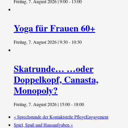
Freitag, 7. August 2026 | 9:00
-
13:00
Yoga für Frauen 60+
Freitag, 7. August 2026 | 9:30
-
10:30
Skatrunde… …oder
Doppelkopf, Canasta,
Monopoly?
Freitag, 7. August 2026 | 15:00
-
18:00
«
Sprechstunde der Kontaktstelle PflegeEngagement
Spiel, Spaß und Hausaufgaben
»