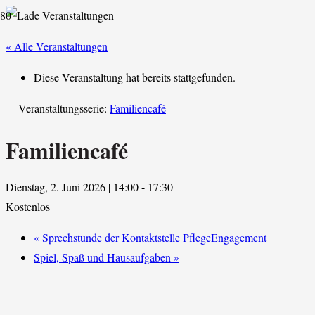
« Alle Veranstaltungen
Diese Veranstaltung hat bereits stattgefunden.
Veranstaltungsserie:
Familiencafé
Familiencafé
Dienstag, 2. Juni 2026 | 14:00
-
17:30
Kostenlos
«
Sprechstunde der Kontaktstelle PflegeEngagement
Spiel, Spaß und Hausaufgaben
»