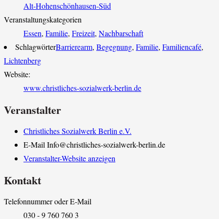
Alt-Hohenschönhausen-Süd
Veranstaltungskategorien
Essen
,
Familie
,
Freizeit
,
Nachbarschaft
Schlagwörter
Barrierearm
,
Begegnung
,
Familie
,
Familiencafé
,
Lichtenberg
Website:
www.christliches-sozialwerk-berlin.de
Veranstalter
Christliches Sozialwerk Berlin e.V.
E-Mail
Info@christliches-sozialwerk-berlin.de
Veranstalter-Website anzeigen
Kontakt
Telefonnummer oder E-Mail
030 - 9 760 760 3