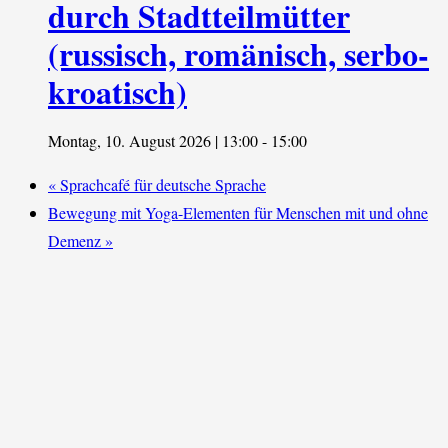
durch Stadtteilmütter
(russisch, romänisch, serbo-
kroatisch)
Montag, 10. August 2026 | 13:00
-
15:00
«
Sprachcafé für deutsche Sprache
Bewegung mit Yoga-Elementen für Menschen mit und ohne
Demenz
»