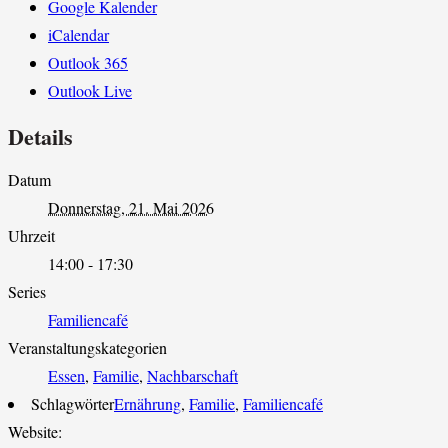
Google Kalender
iCalendar
Outlook 365
Outlook Live
Details
Datum
Donnerstag, 21. Mai 2026
Uhrzeit
14:00 - 17:30
Series
Familiencafé
Veranstaltungskategorien
Essen
,
Familie
,
Nachbarschaft
Schlagwörter
Ernährung
,
Familie
,
Familiencafé
Website: