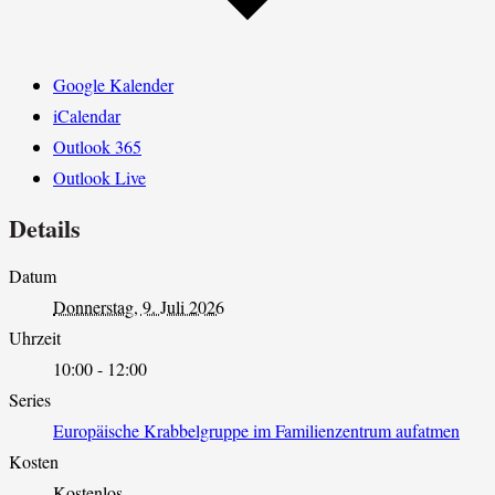
Google Kalender
iCalendar
Outlook 365
Outlook Live
Details
Datum
Donnerstag, 9. Juli 2026
Uhrzeit
10:00 - 12:00
Series
Europäische Krabbelgruppe im Familienzentrum aufatmen
Kosten
Kostenlos